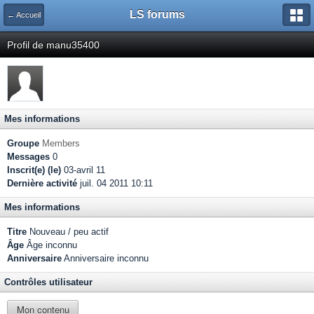
LS forums
← Accueil
Profil de manu35400
Mes informations
Groupe
Members
Messages
0
Inscrit(e) (le)
03-avril 11
Dernière activité
juil. 04 2011 10:11
Mes informations
Titre
Nouveau / peu actif
Âge
Âge inconnu
Anniversaire
Anniversaire inconnu
Contrôles utilisateur
Mon contenu