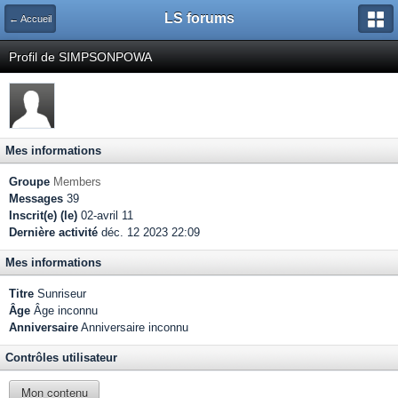
LS forums
← Accueil
Profil de SIMPSONPOWA
Mes informations
Groupe
Members
Messages
39
Inscrit(e) (le)
02-avril 11
Dernière activité
déc. 12 2023 22:09
Mes informations
Titre
Sunriseur
Âge
Âge inconnu
Anniversaire
Anniversaire inconnu
Contrôles utilisateur
Mon contenu