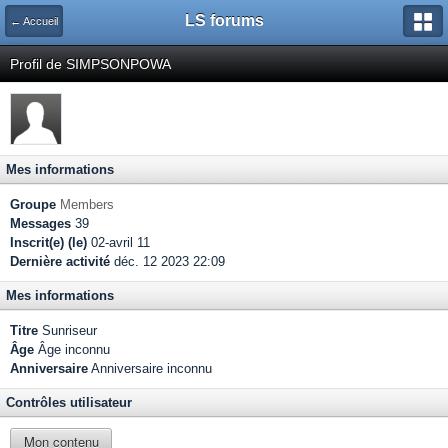
LS forums
← Accueil
Profil de SIMPSONPOWA
Mes informations
Groupe
Members
Messages
39
Inscrit(e) (le)
02-avril 11
Dernière activité
déc. 12 2023 22:09
Mes informations
Titre
Sunriseur
Âge
Âge inconnu
Anniversaire
Anniversaire inconnu
Contrôles utilisateur
Mon contenu