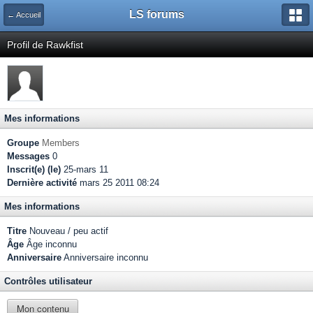
LS forums
← Accueil
Profil de Rawkfist
Mes informations
Groupe
Members
Messages
0
Inscrit(e) (le)
25-mars 11
Dernière activité
mars 25 2011 08:24
Mes informations
Titre
Nouveau / peu actif
Âge
Âge inconnu
Anniversaire
Anniversaire inconnu
Contrôles utilisateur
Mon contenu