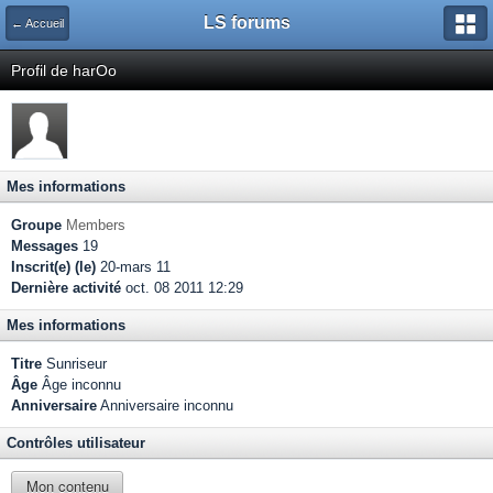
LS forums
← Accueil
Profil de harOo
Mes informations
Groupe
Members
Messages
19
Inscrit(e) (le)
20-mars 11
Dernière activité
oct. 08 2011 12:29
Mes informations
Titre
Sunriseur
Âge
Âge inconnu
Anniversaire
Anniversaire inconnu
Contrôles utilisateur
Mon contenu