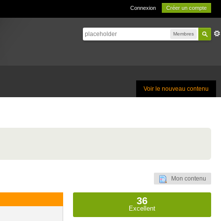
Connexion
Créer un compte
Membres
Voir le nouveau contenu
Mon contenu
36
Excellent