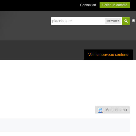
Connexion
Créer un compte
Membres
Voir le nouveau contenu
Mon contenu