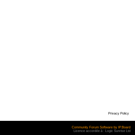
Privacy Policy
Community Forum Software by IP.Board
Licence accordée à : Logic Sunrise Ltd