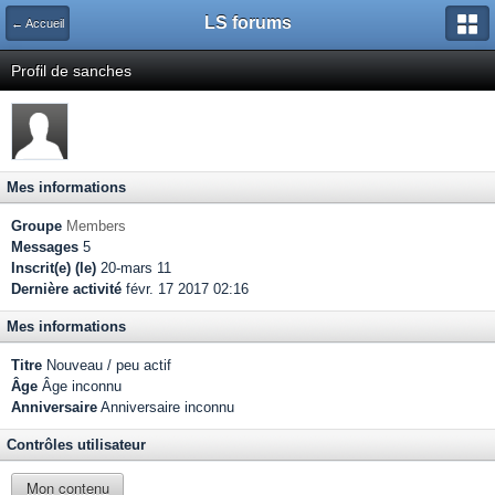
LS forums
← Accueil
Profil de sanches
Mes informations
Groupe
Members
Messages
5
Inscrit(e) (le)
20-mars 11
Dernière activité
févr. 17 2017 02:16
Mes informations
Titre
Nouveau / peu actif
Âge
Âge inconnu
Anniversaire
Anniversaire inconnu
Contrôles utilisateur
Mon contenu