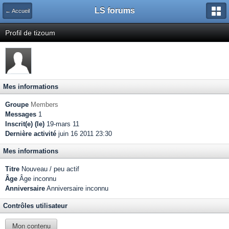
LS forums
← Accueil
Profil de tizoum
Mes informations
Groupe
Members
Messages
1
Inscrit(e) (le)
19-mars 11
Dernière activité
juin 16 2011 23:30
Mes informations
Titre
Nouveau / peu actif
Âge
Âge inconnu
Anniversaire
Anniversaire inconnu
Contrôles utilisateur
Mon contenu