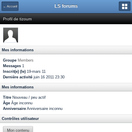
LS forums
← Accueil
Profil de tizoum
Mes informations
Groupe
Members
Messages
1
Inscrit(e) (le)
19-mars 11
Dernière activité
juin 16 2011 23:30
Mes informations
Titre
Nouveau / peu actif
Âge
Âge inconnu
Anniversaire
Anniversaire inconnu
Contrôles utilisateur
Mon contenu