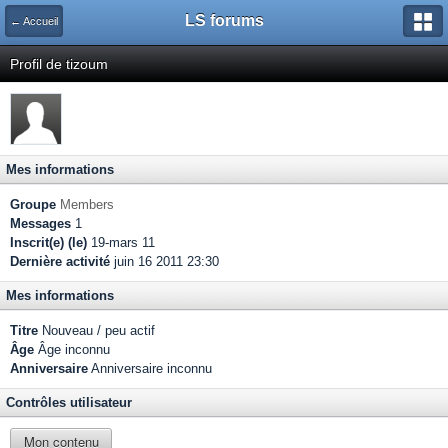
LS forums
← Accueil
Profil de tizoum
Mes informations
Groupe
Members
Messages
1
Inscrit(e) (le)
19-mars 11
Dernière activité
juin 16 2011 23:30
Mes informations
Titre
Nouveau / peu actif
Âge
Âge inconnu
Anniversaire
Anniversaire inconnu
Contrôles utilisateur
Mon contenu