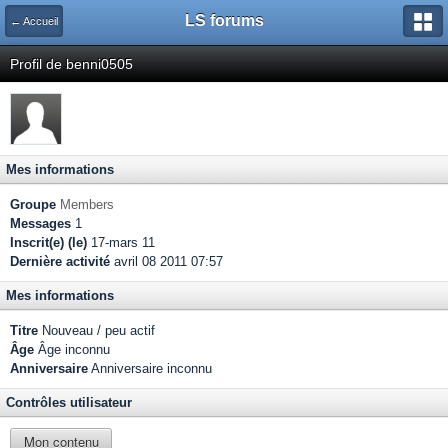
LS forums
← Accueil
Profil de benni0505
Mes informations
Groupe
Members
Messages
1
Inscrit(e) (le)
17-mars 11
Dernière activité
avril 08 2011 07:57
Mes informations
Titre
Nouveau / peu actif
Âge
Âge inconnu
Anniversaire
Anniversaire inconnu
Contrôles utilisateur
Mon contenu