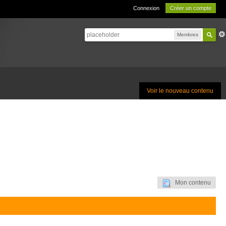
Connexion
Créer un compte
Membres
Voir le nouveau contenu
Mon contenu