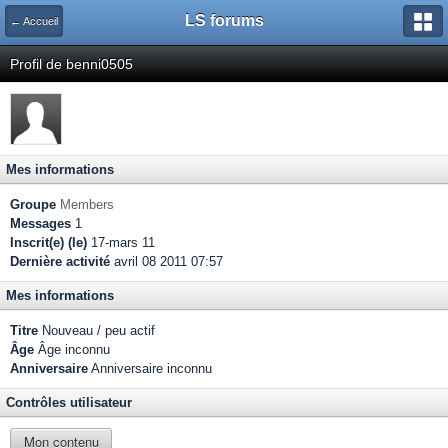
LS forums
← Accueil
Profil de benni0505
Mes informations
Groupe
Members
Messages
1
Inscrit(e) (le)
17-mars 11
Dernière activité
avril 08 2011 07:57
Mes informations
Titre
Nouveau / peu actif
Âge
Âge inconnu
Anniversaire
Anniversaire inconnu
Contrôles utilisateur
Mon contenu