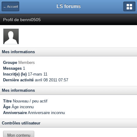
LS forums
← Accueil
Profil de benni0505
Mes informations
Groupe
Members
Messages
1
Inscrit(e) (le)
17-mars 11
Dernière activité
avril 08 2011 07:57
Mes informations
Titre
Nouveau / peu actif
Âge
Âge inconnu
Anniversaire
Anniversaire inconnu
Contrôles utilisateur
Mon contenu