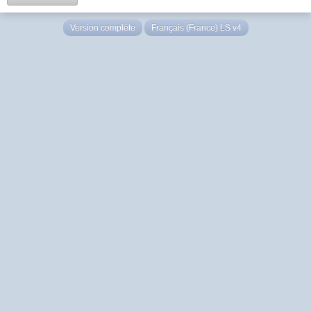
Version complète
Français (France) LS v4