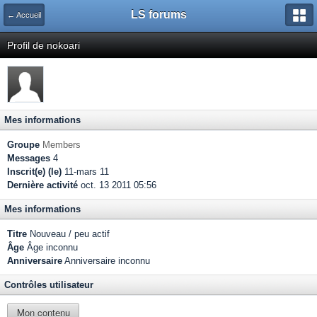
LS forums
← Accueil
Profil de nokoari
Mes informations
Groupe
Members
Messages
4
Inscrit(e) (le)
11-mars 11
Dernière activité
oct. 13 2011 05:56
Mes informations
Titre
Nouveau / peu actif
Âge
Âge inconnu
Anniversaire
Anniversaire inconnu
Contrôles utilisateur
Mon contenu