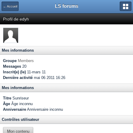
LS forums
← Accueil
Profil de edyh
Mes informations
Groupe
Members
Messages
20
Inscrit(e) (le)
11-mars 11
Dernière activité
mai 06 2011 16:26
Mes informations
Titre
Sunriseur
Âge
Âge inconnu
Anniversaire
Anniversaire inconnu
Contrôles utilisateur
Mon contenu