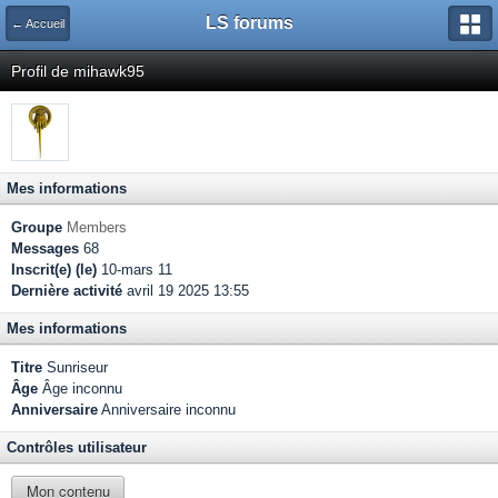
LS forums
← Accueil
Profil de mihawk95
Mes informations
Groupe
Members
Messages
68
Inscrit(e) (le)
10-mars 11
Dernière activité
avril 19 2025 13:55
Mes informations
Titre
Sunriseur
Âge
Âge inconnu
Anniversaire
Anniversaire inconnu
Contrôles utilisateur
Mon contenu