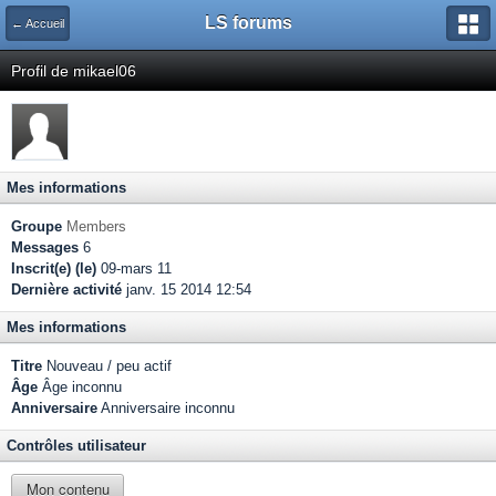
LS forums
← Accueil
Profil de mikael06
Mes informations
Groupe
Members
Messages
6
Inscrit(e) (le)
09-mars 11
Dernière activité
janv. 15 2014 12:54
Mes informations
Titre
Nouveau / peu actif
Âge
Âge inconnu
Anniversaire
Anniversaire inconnu
Contrôles utilisateur
Mon contenu