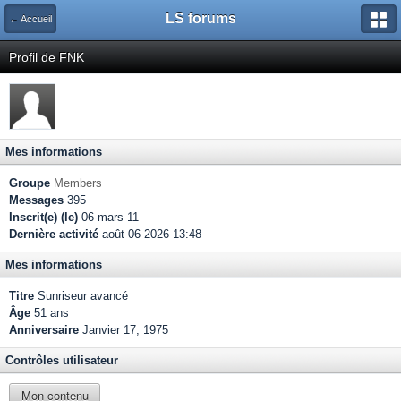
LS forums
← Accueil
Profil de FNK
Mes informations
Groupe
Members
Messages
395
Inscrit(e) (le)
06-mars 11
Dernière activité
août 06 2026 13:48
Mes informations
Titre
Sunriseur avancé
Âge
51 ans
Anniversaire
Janvier 17, 1975
Contrôles utilisateur
Mon contenu