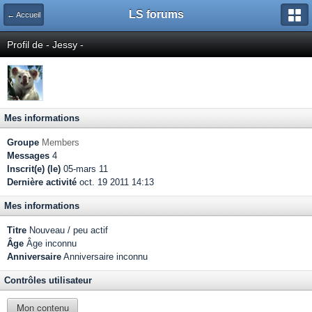
LS forums
← Accueil
Profil de - Jessy -
Mes informations
Groupe
Members
Messages
4
Inscrit(e) (le)
05-mars 11
Dernière activité
oct. 19 2011 14:13
Mes informations
Titre
Nouveau / peu actif
Âge
Âge inconnu
Anniversaire
Anniversaire inconnu
Contrôles utilisateur
Mon contenu