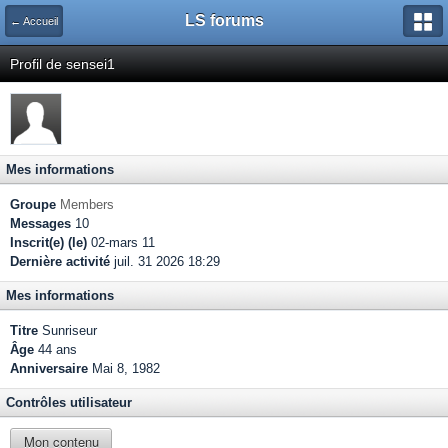
LS forums
← Accueil
Profil de sensei1
Mes informations
Groupe
Members
Messages
10
Inscrit(e) (le)
02-mars 11
Dernière activité
juil. 31 2026 18:29
Mes informations
Titre
Sunriseur
Âge
44 ans
Anniversaire
Mai 8, 1982
Contrôles utilisateur
Mon contenu