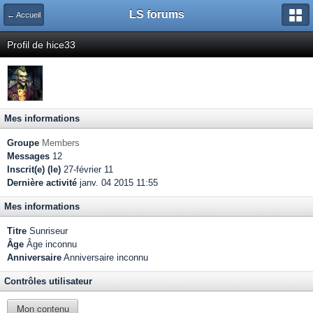
LS forums
← Accueil
Profil de hice33
Mes informations
Groupe
Members
Messages
12
Inscrit(e) (le)
27-février 11
Dernière activité
janv. 04 2015 11:55
Mes informations
Titre
Sunriseur
Âge
Âge inconnu
Anniversaire
Anniversaire inconnu
Contrôles utilisateur
Mon contenu