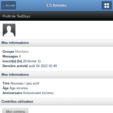
LS forums
← Accueil
Profil de TedDxyz
Mes informations
Groupe
Members
Messages
4
Inscrit(e) (le)
26-février 11
Dernière activité
août 04 2022 02:49
Mes informations
Titre
Nouveau / peu actif
Âge
Âge inconnu
Anniversaire
Anniversaire inconnu
Contrôles utilisateur
Mon contenu