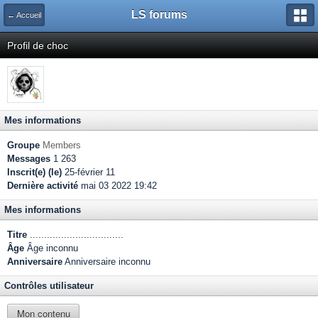
LS forums
← Accueil
Profil de choc
Mes informations
Groupe
Members
Messages
1 263
Inscrit(e) (le)
25-février 11
Dernière activité
mai 03 2022 19:42
Mes informations
Titre
.................................
Âge
Âge inconnu
Anniversaire
Anniversaire inconnu
Contrôles utilisateur
Mon contenu