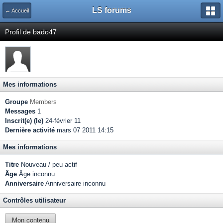
LS forums
← Accueil
Profil de bado47
Mes informations
Groupe
Members
Messages
1
Inscrit(e) (le)
24-février 11
Dernière activité
mars 07 2011 14:15
Mes informations
Titre
Nouveau / peu actif
Âge
Âge inconnu
Anniversaire
Anniversaire inconnu
Contrôles utilisateur
Mon contenu