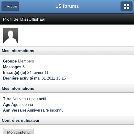
LS forums
← Accueil
Profil de MissOffishaal
Mes informations
Groupe
Members
Messages
5
Inscrit(e) (le)
24-février 11
Dernière activité
mai 31 2011 15:16
Mes informations
Titre
Nouveau / peu actif
Âge
Âge inconnu
Anniversaire
Anniversaire inconnu
Contrôles utilisateur
Mon contenu