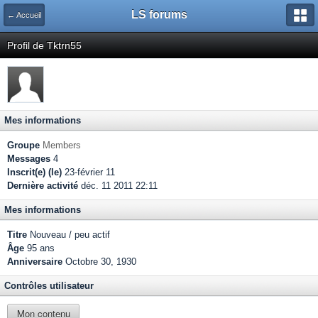
LS forums
← Accueil
Profil de Tktrn55
Mes informations
Groupe
Members
Messages
4
Inscrit(e) (le)
23-février 11
Dernière activité
déc. 11 2011 22:11
Mes informations
Titre
Nouveau / peu actif
Âge
95 ans
Anniversaire
Octobre 30, 1930
Contrôles utilisateur
Mon contenu