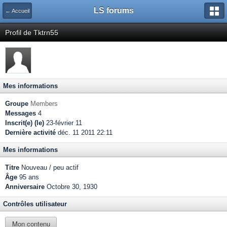
LS forums
← Accueil
Profil de Tktrn55
Mes informations
Groupe
Members
Messages
4
Inscrit(e) (le)
23-février 11
Dernière activité
déc. 11 2011 22:11
Mes informations
Titre
Nouveau / peu actif
Âge
95 ans
Anniversaire
Octobre 30, 1930
Contrôles utilisateur
Mon contenu