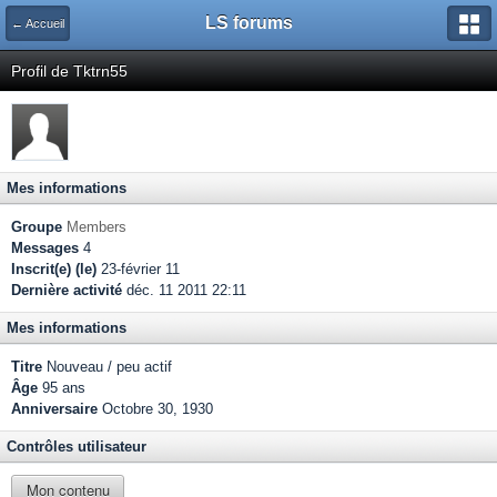
LS forums
← Accueil
Profil de Tktrn55
Mes informations
Groupe
Members
Messages
4
Inscrit(e) (le)
23-février 11
Dernière activité
déc. 11 2011 22:11
Mes informations
Titre
Nouveau / peu actif
Âge
95 ans
Anniversaire
Octobre 30, 1930
Contrôles utilisateur
Mon contenu