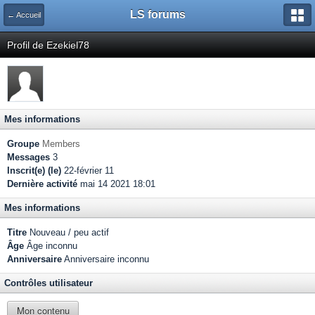
LS forums
← Accueil
Profil de Ezekiel78
Mes informations
Groupe
Members
Messages
3
Inscrit(e) (le)
22-février 11
Dernière activité
mai 14 2021 18:01
Mes informations
Titre
Nouveau / peu actif
Âge
Âge inconnu
Anniversaire
Anniversaire inconnu
Contrôles utilisateur
Mon contenu