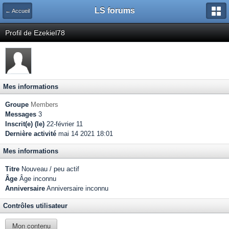
LS forums
← Accueil
Profil de Ezekiel78
Mes informations
Groupe
Members
Messages
3
Inscrit(e) (le)
22-février 11
Dernière activité
mai 14 2021 18:01
Mes informations
Titre
Nouveau / peu actif
Âge
Âge inconnu
Anniversaire
Anniversaire inconnu
Contrôles utilisateur
Mon contenu