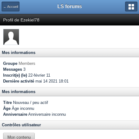
LS forums
← Accueil
Profil de Ezekiel78
Mes informations
Groupe
Members
Messages
3
Inscrit(e) (le)
22-février 11
Dernière activité
mai 14 2021 18:01
Mes informations
Titre
Nouveau / peu actif
Âge
Âge inconnu
Anniversaire
Anniversaire inconnu
Contrôles utilisateur
Mon contenu