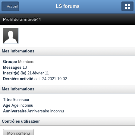
LS forums
← Accueil
Profil de armure544
Mes informations
Groupe
Members
Messages
13
Inscrit(e) (le)
21-février 11
Dernière activité
oct. 24 2021 19:02
Mes informations
Titre
Sunriseur
Âge
Âge inconnu
Anniversaire
Anniversaire inconnu
Contrôles utilisateur
Mon contenu