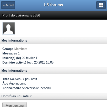
LS forums
← Accueil
Profil de clairemarie3556
Mes informations
Groupe
Members
Messages
1
Inscrit(e) (le)
20-février 11
Dernière activité
févr. 20 2011 18:05
Mes informations
Titre
Nouveau / peu actif
Âge
Âge inconnu
Anniversaire
Anniversaire inconnu
Contrôles utilisateur
Mon contenu