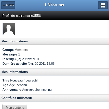
LS forums
← Accueil
Profil de clairemarie3556
Mes informations
Groupe
Members
Messages
1
Inscrit(e) (le)
20-février 11
Dernière activité
févr. 20 2011 18:05
Mes informations
Titre
Nouveau / peu actif
Âge
Âge inconnu
Anniversaire
Anniversaire inconnu
Contrôles utilisateur
Mon contenu