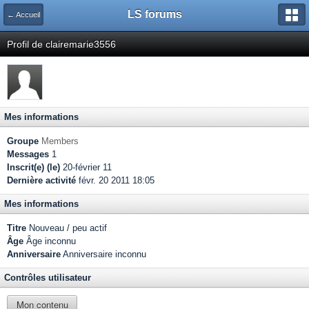
LS forums
← Accueil
Profil de clairemarie3556
Mes informations
Groupe
Members
Messages
1
Inscrit(e) (le)
20-février 11
Dernière activité
févr. 20 2011 18:05
Mes informations
Titre
Nouveau / peu actif
Âge
Âge inconnu
Anniversaire
Anniversaire inconnu
Contrôles utilisateur
Mon contenu