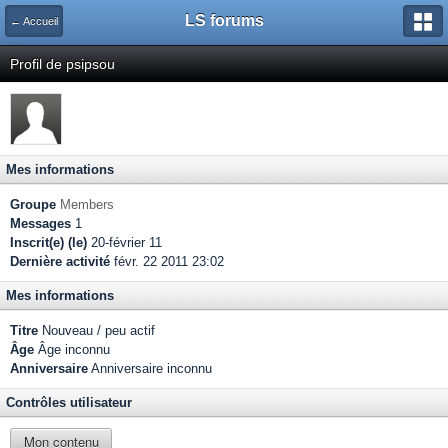
LS forums
← Accueil
Profil de psipsou
Mes informations
Groupe
Members
Messages
1
Inscrit(e) (le)
20-février 11
Dernière activité
févr. 22 2011 23:02
Mes informations
Titre
Nouveau / peu actif
Âge
Âge inconnu
Anniversaire
Anniversaire inconnu
Contrôles utilisateur
Mon contenu