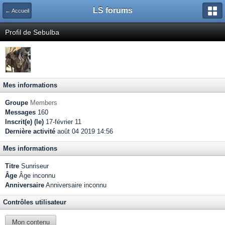
LS forums
← Accueil
Profil de Sebulba
Mes informations
Groupe
Members
Messages
160
Inscrit(e) (le)
17-février 11
Dernière activité
août 04 2019 14:56
Mes informations
Titre
Sunriseur
Âge
Âge inconnu
Anniversaire
Anniversaire inconnu
Contrôles utilisateur
Mon contenu