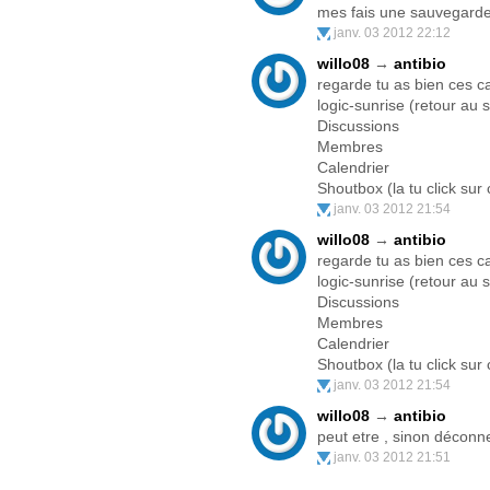
mes fais une sauvegarde 
janv. 03 2012 22:12
willo08
→
antibio
regarde tu as bien ces c
logic-sunrise (retour au s
Discussions
Membres
Calendrier
Shoutbox (la tu click sur
janv. 03 2012 21:54
willo08
→
antibio
regarde tu as bien ces c
logic-sunrise (retour au s
Discussions
Membres
Calendrier
Shoutbox (la tu click sur
janv. 03 2012 21:54
willo08
→
antibio
peut etre , sinon déconne
janv. 03 2012 21:51