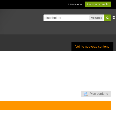
Connexion
Créer un compte
Membres
Voir le nouveau contenu
Mon contenu