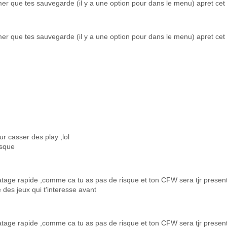
er que tes sauvegarde (il y a une option pour dans le menu) apret cet t
er que tes sauvegarde (il y a une option pour dans le menu) apret cet t
our casser des play ,lol
isque
matage rapide ,comme ca tu as pas de risque et ton CFW sera tjr present
des jeux qui t'interesse avant
matage rapide ,comme ca tu as pas de risque et ton CFW sera tjr present