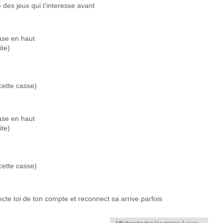
des jeux qui t'interesse avant
ase en haut
ite)
 cette casse)
ase en haut
ite)
 cette casse)
cte toi de ton compte et reconnect sa arrive parfois