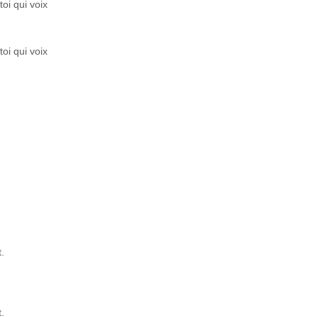
oi qui voix
oi qui voix
.
.