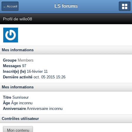
LS forums
← Accueil
Profil de willo08
Mes informations
Groupe
Members
Messages
97
Inscrit(e) (le)
16-février 11
Dernière activité
oct. 05 2015 15:26
Mes informations
Titre
Sunriseur
Âge
Âge inconnu
Anniversaire
Anniversaire inconnu
Contrôles utilisateur
Mon contenu