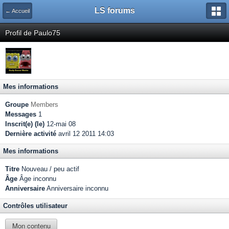
LS forums
← Accueil
Profil de Paulo75
Mes informations
Groupe
Members
Messages
1
Inscrit(e) (le)
12-mai 08
Dernière activité
avril 12 2011 14:03
Mes informations
Titre
Nouveau / peu actif
Âge
Âge inconnu
Anniversaire
Anniversaire inconnu
Contrôles utilisateur
Mon contenu