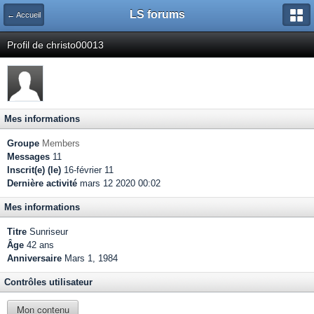
LS forums
← Accueil
Profil de christo00013
Mes informations
Groupe
Members
Messages
11
Inscrit(e) (le)
16-février 11
Dernière activité
mars 12 2020 00:02
Mes informations
Titre
Sunriseur
Âge
42 ans
Anniversaire
Mars 1, 1984
Contrôles utilisateur
Mon contenu