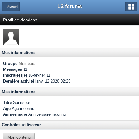
LS forums
← Accueil
Profil de deadcos
Mes informations
Groupe
Members
Messages
11
Inscrit(e) (le)
16-février 11
Dernière activité
janv. 12 2020 02:25
Mes informations
Titre
Sunriseur
Âge
Âge inconnu
Anniversaire
Anniversaire inconnu
Contrôles utilisateur
Mon contenu