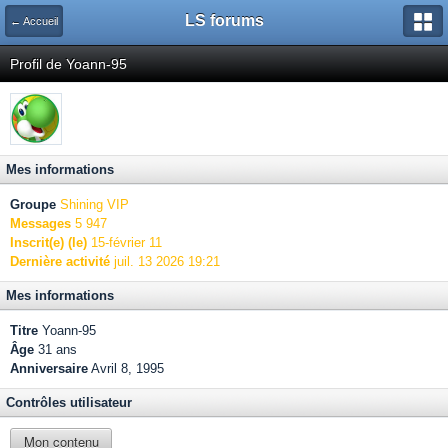
LS forums
← Accueil
Profil de Yoann-95
Mes informations
Groupe
Shining VIP
Messages
5 947
Inscrit(e) (le)
15-février 11
Dernière activité
juil. 13 2026 19:21
Mes informations
Titre
Yoann-95
Âge
31 ans
Anniversaire
Avril 8, 1995
Contrôles utilisateur
Mon contenu