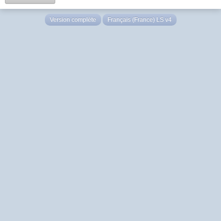
Version complète
Français (France) LS v4