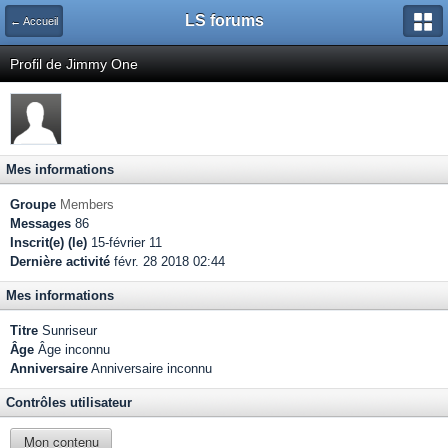
LS forums
← Accueil
Profil de Jimmy One
Mes informations
Groupe
Members
Messages
86
Inscrit(e) (le)
15-février 11
Dernière activité
févr. 28 2018 02:44
Mes informations
Titre
Sunriseur
Âge
Âge inconnu
Anniversaire
Anniversaire inconnu
Contrôles utilisateur
Mon contenu