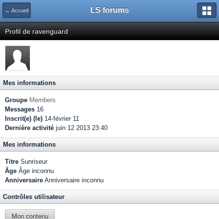
LS forums
← Accueil
Profil de ravenguard
Mes informations
Groupe
Members
Messages
16
Inscrit(e) (le)
14-février 11
Dernière activité
juin 12 2013 23:40
Mes informations
Titre
Sunriseur
Âge
Âge inconnu
Anniversaire
Anniversaire inconnu
Contrôles utilisateur
Mon contenu