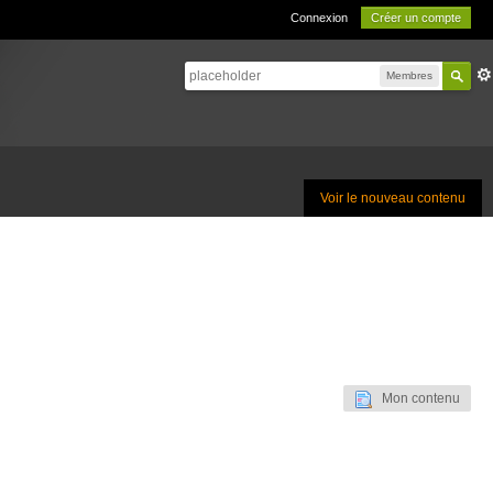
Connexion
Créer un compte
Membres
Voir le nouveau contenu
Mon contenu