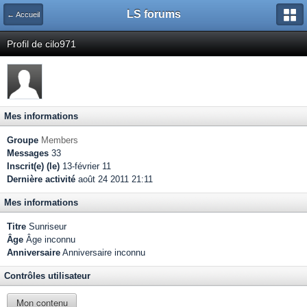
LS forums
← Accueil
Profil de cilo971
Mes informations
Groupe
Members
Messages
33
Inscrit(e) (le)
13-février 11
Dernière activité
août 24 2011 21:11
Mes informations
Titre
Sunriseur
Âge
Âge inconnu
Anniversaire
Anniversaire inconnu
Contrôles utilisateur
Mon contenu