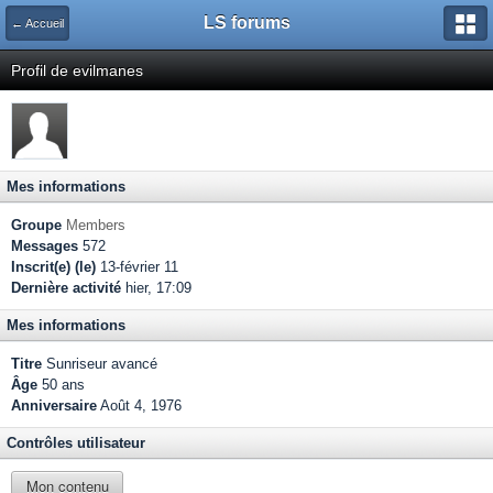
LS forums
← Accueil
Profil de evilmanes
Mes informations
Groupe
Members
Messages
572
Inscrit(e) (le)
13-février 11
Dernière activité
hier, 17:09
Mes informations
Titre
Sunriseur avancé
Âge
50 ans
Anniversaire
Août 4, 1976
Contrôles utilisateur
Mon contenu